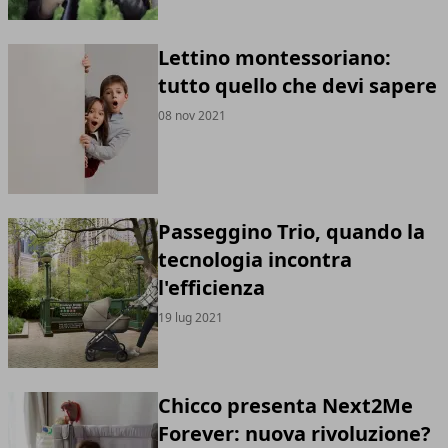
Lettino montessoriano:
tutto quello che devi sapere
08 nov 2021
Passeggino Trio, quando la
tecnologia incontra
l'efficienza
19 lug 2021
Chicco presenta Next2Me
Forever: nuova rivoluzione?