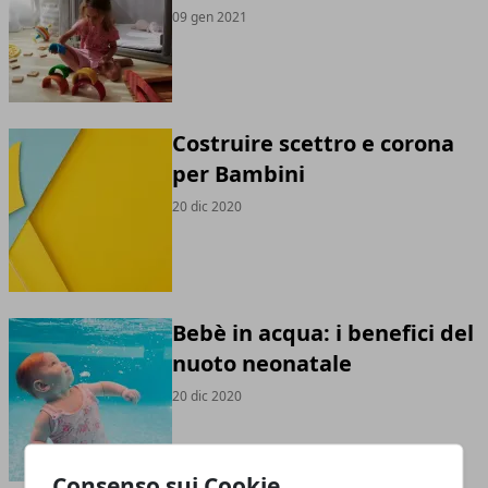
09 gen 2021
Costruire scettro e corona
per Bambini
20 dic 2020
Bebè in acqua: i benefici del
nuoto neonatale
20 dic 2020
Consenso sui Cookie