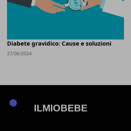
Diabete gravidico: Cause e soluzioni
27/06/2024