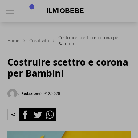
IlmioBebe
Costruire scettro e corona per
Home
Creatività
Bambini
Costruire scettro e corona
per Bambini
di
Redazione
20/12/2020
Facebook
Twitter
Whatsapp