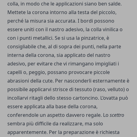
colla, in modo che le applicazioni siano ben salde.
Mettete la corona intorno alla testa del piccolo,
perché la misura sia accurata. I bordi possono
essere uniti con il nastro adesivo, la colla vinilica o
con i punti metallici. Se si usa la pinzatrice, è
consigliabile che, al di sopra dei punti, nella parte
interna della corona, sia applicato del nastro
adesivo, per evitare che vi rimangano impigliati i
capelli o, peggio, possano provocare piccole
abrasioni della cute. Per nasconderli esternamente è
possibile applicarvi strisce di tessuto (raso, velluto) o
incollarvi ritagli dello stesso cartoncino. L’ovatta può
essere applicata alla base della corona,
conferendole un aspetto davvero regale. Lo
scettro
sembra più difficile da realizzare, ma solo
apparentemente. Per la preparazione è richiesta