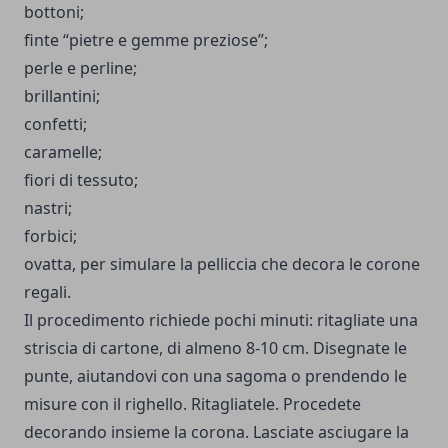
bottoni;
finte “pietre e gemme preziose”;
perle e perline;
brillantini;
confetti;
caramelle;
fiori di tessuto;
nastri;
forbici;
ovatta, per simulare la pelliccia che decora le corone
regali.
Il procedimento richiede pochi minuti: ritagliate una
striscia di cartone, di almeno 8-10 cm. Disegnate le
punte, aiutandovi con una sagoma o prendendo le
misure con il righello. Ritagliatele. Procedete
decorando insieme la corona. Lasciate asciugare la