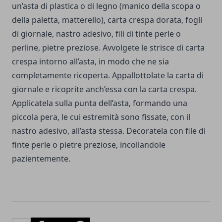
un’asta di plastica o di legno (manico della scopa o
della paletta, matterello), carta crespa dorata, fogli
di giornale, nastro adesivo, fili di tinte perle o
perline, pietre preziose. Avvolgete le strisce di carta
crespa intorno all’asta, in modo che ne sia
completamente ricoperta. Appallottolate la carta di
giornale e ricoprite anch’essa con la carta crespa.
Applicatela sulla punta dell’asta, formando una
piccola pera, le cui estremità sono fissate, con il
nastro adesivo, all’asta stessa. Decoratela con file di
finte perle o pietre preziose, incollandole
pazientemente.