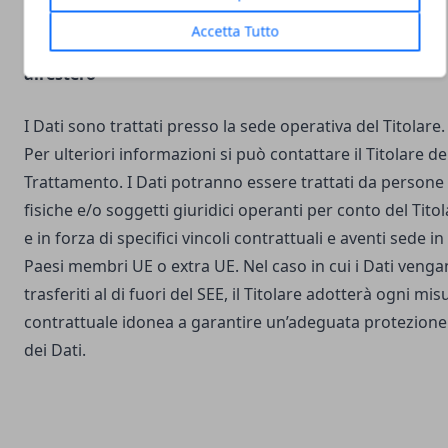
Accetta Tutto
Luogo del Trattamento e trasferimento dei Dati
all’estero
I Dati sono trattati presso la sede operativa del Titolare.
Per ulteriori informazioni si può contattare il Titolare de
Trattamento. I Dati potranno essere trattati da persone
fisiche e/o soggetti giuridici operanti per conto del Tito
e in forza di specifici vincoli contrattuali e aventi sede in
Paesi membri UE o extra UE. Nel caso in cui i Dati veng
trasferiti al di fuori del SEE, il Titolare adotterà ogni mis
contrattuale idonea a garantire un’adeguata protezione
dei Dati.