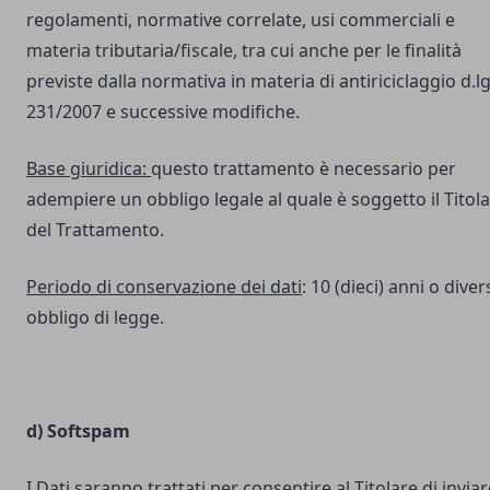
regolamenti, normative correlate, usi commerciali e
materia tributaria/fiscale, tra cui anche per le finalità
previste dalla normativa in materia di antiriciclaggio d.lg
231/2007 e successive modifiche.
Base giuridica:
questo trattamento è necessario per
adempiere un obbligo legale al quale è soggetto il Titol
del Trattamento.
Periodo di conservazione dei dati
: 10 (dieci) anni o dive
obbligo di legge.
d) Softspam
I Dati saranno trattati per consentire al Titolare di inviar