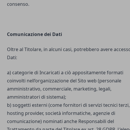
consenso.
Comunicazione dei Dati
Oltre al Titolare, in alcuni casi, potrebbero avere accesso
Dati:
a) categorie di Incaricati a ciò appositamente formati
coinvolti nell’organizzazione del Sito web (personale
amministrativo, commerciale, marketing, legali,
amministratori di sistema);
b) soggetti esterni (come fornitori di servizi tecnici terzi,
hosting provider, società informatiche, agenzie di
comunicazione) nominati anche Responsabili del
Trattamento da parte del Titolare ex art. 28 GDPR. L’ele