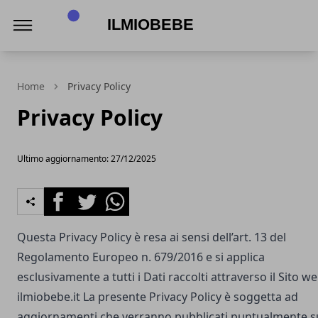
IlmioBebe
Home
Privacy Policy
Privacy Policy
Ultimo aggiornamento: 27/12/2025
Facebook
Twitter
Whatsapp
Questa Privacy Policy è resa ai sensi dell’art. 13 del
Regolamento Europeo n. 679/2016 e si applica
esclusivamente a tutti i Dati raccolti attraverso il Sito w
ilmiobebe.it
La presente Privacy Policy è soggetta ad
aggiornamenti che verranno pubblicati puntualmente s