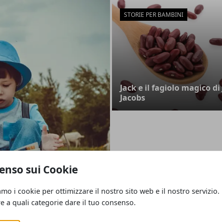
STORIE PER BAMBINI
Jack e il fagiolo magico di 
Jacobs
enso sui Cookie
 le novità
amo i cookie per ottimizzare il nostro sito web e il nostro servizio.
re a quali categorie dare il tuo consenso.