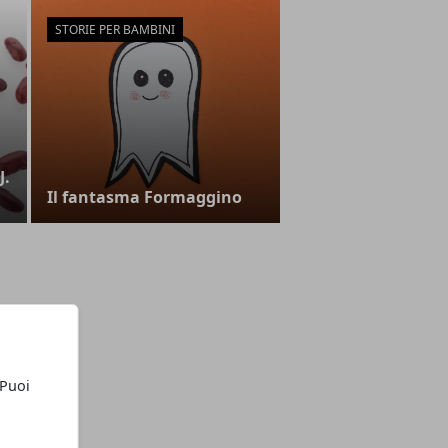
STORIE PER BAMBINI
J.
Il fantasma Formaggino
 Puoi