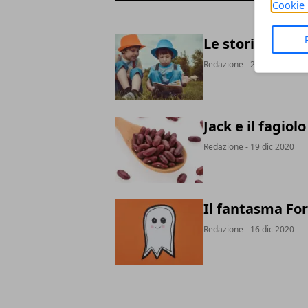
Cookie 
Le storie per ba
Redazione
- 24 ott 2024
Jack e il fagiol
Redazione
- 19 dic 2020
Il fantasma F
Redazione
- 16 dic 2020