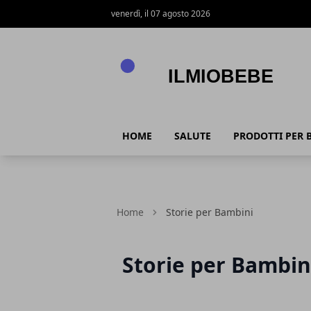
venerdì, il 07 agosto 2026
IlmioBebe
HOME
SALUTE
PRODOTTI PER 
Home
Storie per Bambini
Storie per Bambin