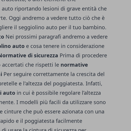
a auto riportando lesioni di grave entità che
te. Oggi andremo a vedere tutto ciò che è
iere il seggiolino auto per il tuo bambino.
to
Nei prossimi paragrafi andremo a vedere
olino auto
e cosa tenere in considerazione
Normative di sicurezza
Prima di procedere
 accertati che rispetti le
normative
i
Per seguire correttamente la crescita del
etelle e l'altezza del poggiatesta. Infatti,
i auto
in cui è possibile regolare l’altezza
mente. I modelli più facili da utilizzare sono
lle cinture che può essere azionata con una
rapido e il poggiatesta facilmente
di usare la cintura di sicurezza per