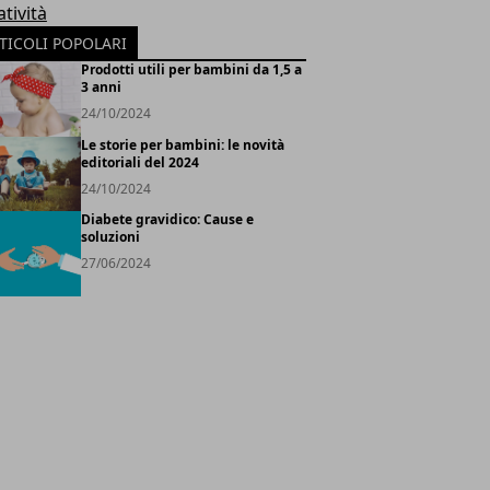
tività
TICOLI POPOLARI
Prodotti utili per bambini da 1,5 a
3 anni
24/10/2024
Le storie per bambini: le novità
editoriali del 2024
24/10/2024
Diabete gravidico: Cause e
soluzioni
27/06/2024