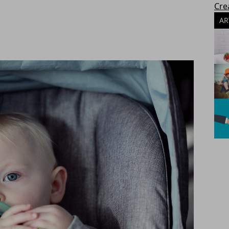
Crea
AR