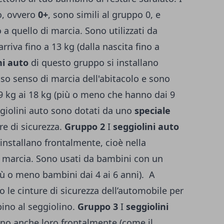
o, ovvero
0+
, sono simili al gruppo 0, e
 a quello di marcia. Sono utilizzati da
iva fino a 13 kg (dalla nascita fino a
ni auto
di questo gruppo si installano
esso senso di marcia dell'abitacolo e sono
 kg ai 18 kg (più o meno che hanno dai 9
eggiolini auto sono dotati da uno
speciale
re di sicurezza.
Gruppo 2
I
seggiolini auto
installano frontalmente, cioè nella
 marcia. Sono usati da bambini con un
iù o meno bambini dai 4 ai 6 anni). A
 le cinture di sicurezza dell’automobile per
ino al seggiolino.
Gruppo 3
I
seggiolini
ano anche loro frontalmente (come il