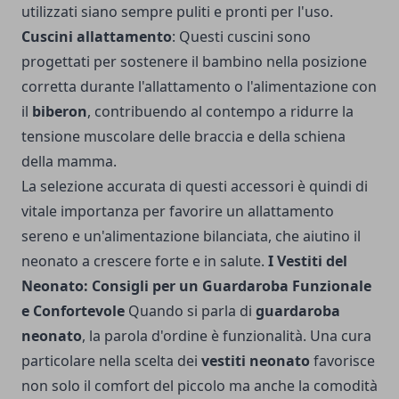
utilizzati siano sempre puliti e pronti per l'uso.
Cuscini allattamento
: Questi cuscini sono
progettati per sostenere il bambino nella posizione
corretta durante l'allattamento o l'alimentazione con
il
biberon
, contribuendo al contempo a ridurre la
tensione muscolare delle braccia e della schiena
della mamma.
La selezione accurata di questi accessori è quindi di
vitale importanza per favorire un allattamento
sereno e un'alimentazione bilanciata, che aiutino il
neonato a crescere forte e in salute.
I Vestiti del
Neonato: Consigli per un Guardaroba Funzionale
e Confortevole
Quando si parla di
guardaroba
neonato
, la parola d'ordine è funzionalità. Una cura
particolare nella scelta dei
vestiti neonato
favorisce
non solo il comfort del piccolo ma anche la comodità