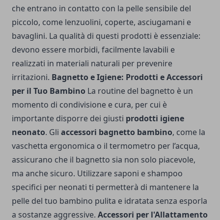
che entrano in contatto con la pelle sensibile del
piccolo, come lenzuolini, coperte, asciugamani e
bavaglini. La qualità di questi prodotti è essenziale:
devono essere morbidi, facilmente lavabili e
realizzati in materiali naturali per prevenire
irritazioni.
Bagnetto e Igiene: Prodotti e Accessori
per il Tuo Bambino
La routine del bagnetto è un
momento di condivisione e cura, per cui è
importante disporre dei giusti
prodotti igiene
neonato
. Gli
accessori bagnetto bambino
, come la
vaschetta ergonomica o il termometro per l’acqua,
assicurano che il bagnetto sia non solo piacevole,
ma anche sicuro. Utilizzare saponi e shampoo
specifici per neonati ti permetterà di mantenere la
pelle del tuo bambino pulita e idratata senza esporla
a sostanze aggressive.
Accessori per l'Allattamento