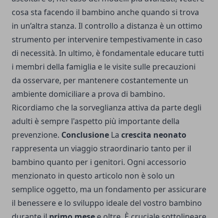
cosa sta facendo il bambino anche quando si trova
in un’altra stanza. Il controllo a distanza è un ottimo
strumento per intervenire tempestivamente in caso
di necessità. In ultimo, è fondamentale educare tutti
i membri della famiglia e le visite sulle precauzioni
da osservare, per mantenere costantemente un
ambiente domiciliare a prova di bambino.
Ricordiamo che la sorveglianza attiva da parte degli
adulti è sempre l'aspetto più importante della
prevenzione.
Conclusione
La
crescita neonato
rappresenta un viaggio straordinario tanto per il
bambino quanto per i genitori. Ogni accessorio
menzionato in questo articolo non è solo un
semplice oggetto, ma un fondamento per assicurare
il benessere e lo sviluppo ideale del vostro bambino
durante il
primo mese
e oltre. È cruciale sottolineare