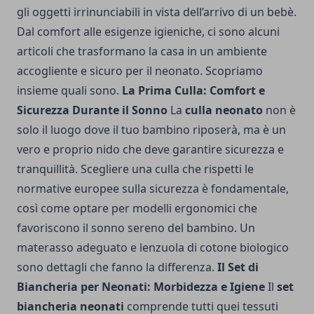
gli oggetti irrinunciabili in vista dell’arrivo di un bebè.
Dal comfort alle esigenze igieniche, ci sono alcuni
articoli che trasformano la casa in un ambiente
accogliente e sicuro per il neonato. Scopriamo
insieme quali sono.
La Prima Culla: Comfort e
Sicurezza Durante il Sonno
La
culla neonato
non è
solo il luogo dove il tuo bambino riposerà, ma è un
vero e proprio nido che deve garantire sicurezza e
tranquillità. Scegliere una culla che rispetti le
normative europee sulla sicurezza è fondamentale,
così come optare per modelli ergonomici che
favoriscono il sonno sereno del bambino. Un
materasso adeguato e lenzuola di cotone biologico
sono dettagli che fanno la differenza.
Il Set di
Biancheria per Neonati: Morbidezza e Igiene
Il
set
biancheria neonati
comprende tutti quei tessuti