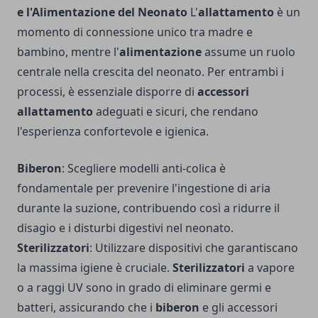
e l'Alimentazione del Neonato
L'
allattamento
è un
momento di connessione unico tra madre e
bambino, mentre l'
alimentazione
assume un ruolo
centrale nella crescita del neonato. Per entrambi i
processi, è essenziale disporre di
accessori
allattamento
adeguati e sicuri, che rendano
l'esperienza confortevole e igienica.
Biberon
: Scegliere modelli anti-colica è
fondamentale per prevenire l'ingestione di aria
durante la suzione, contribuendo così a ridurre il
disagio e i disturbi digestivi nel neonato.
Sterilizzatori
: Utilizzare dispositivi che garantiscano
la massima igiene è cruciale.
Sterilizzatori
a vapore
o a raggi UV sono in grado di eliminare germi e
batteri, assicurando che i
biberon
e gli accessori