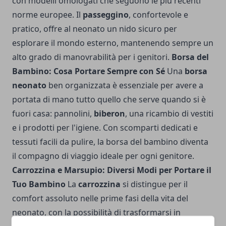
con modelli omologati che seguono le più recenti
norme europee. Il
passeggino
, confortevole e
pratico, offre al neonato un nido sicuro per
esplorare il mondo esterno, mantenendo sempre un
alto grado di manovrabilità per i genitori.
Borsa del
Bambino: Cosa Portare Sempre con Sé
Una
borsa
neonato
ben organizzata è essenziale per avere a
portata di mano tutto quello che serve quando si è
fuori casa: pannolini,
biberon
, una ricambio di vestiti
e i prodotti per l'igiene. Con scomparti dedicati e
tessuti facili da pulire, la borsa del bambino diventa
il compagno di viaggio ideale per ogni genitore.
Carrozzina e Marsupio: Diversi Modi per Portare il
Tuo Bambino
La
carrozzina
si distingue per il
comfort assoluto nelle prime fasi della vita del
neonato, con la possibilità di trasformarsi in