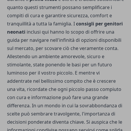
quanto questi strumenti possano semplificare i
compiti di cura e garantire sicurezza, comfort e
tranquillità a tutta la famiglia. I
consigli per genitori
neonati
inclusi qui hanno lo scopo di offrire una
guida per navigare nell'infinità di opzioni disponibili
sul mercato, per scovare ciò che veramente conta.
Allestendo un ambiente amorevole, sicuro e
stimolante, state ponendo le basi per un futuro
luminoso per il vostro piccolo. E mentre vi
addentrate nel bellissimo compito che è crescere
una vita, ricordate che ogni piccolo passo compiuto
con cura e informazione può fare una grande
differenza. In un mondo in cui la sovrabbondanza di
scelte può sembrare travolgente, l'importanza di
decisioni ponderate diventa chiave. Si auspica che le
informazioni condivise possano servirvi come solida