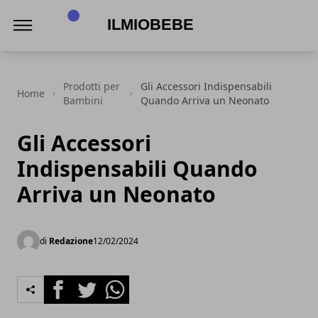
IlmioBebe
Prodotti per
Gli Accessori Indispensabili
Home
Bambini
Quando Arriva un Neonato
Gli Accessori
Indispensabili Quando
Arriva un Neonato
di
Redazione
12/02/2024
Facebook
Twitter
Whatsapp