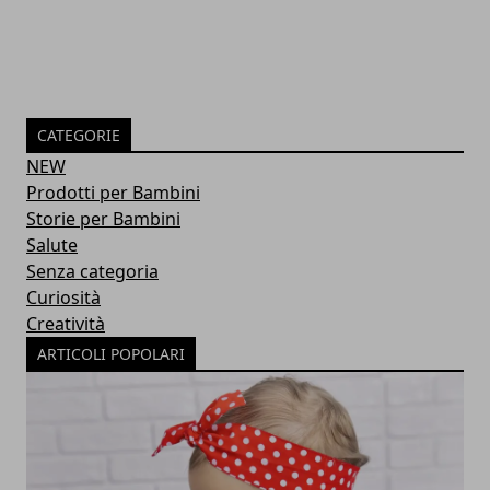
CATEGORIE
NEW
Prodotti per Bambini
Storie per Bambini
Salute
Senza categoria
Curiosità
Creatività
ARTICOLI POPOLARI