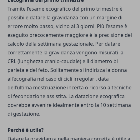
L’ecografia del primo trimestre
Tramite l’esame ecografico del primo trimestre è
possibile datare la gravidanza con un margine di
errore molto basso, vicino ai 3 giorni. Più l’esame è
eseguito precocemente maggiore è la precisione del
calcolo della settimana gestazionale. Per datare
correttamente la gravidanza vengono misurati la
CRL (lunghezza cranio-caudale) e il diametro bi
parietale del feto. Solitamente si indirizza la donna
all’ecografia nel caso di cicli irregolari, data
dell’ultima mestruazione incerta o ricorso a tecniche
di fecondazione assistita. La datazione ecografica
dovrebbe avvenire idealmente entro la 10 settimana
di gestazione.
Perché è utile?
Datare la gravidanza nella maniera corretta è utile a