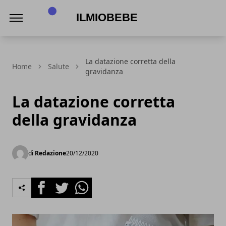
IlmioBebe
La datazione corretta della
Home
Salute
gravidanza
La datazione corretta
della gravidanza
di
Redazione
20/12/2020
Facebook
Twitter
Whatsapp