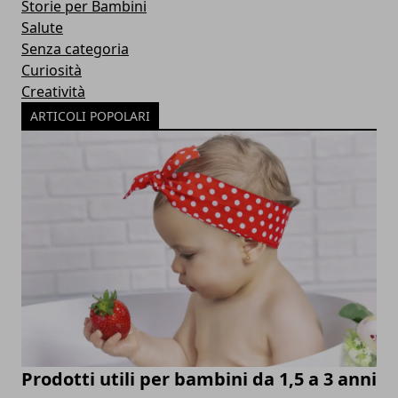
Storie per Bambini
Salute
Senza categoria
Curiosità
Creatività
ARTICOLI POPOLARI
Prodotti utili per bambini da 1,5 a 3 anni