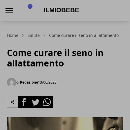
IlmioBebe
Home
Salute
Come curare il seno in allattamento
Come curare il seno in
allattamento
di
Redazione
13/06/2023
Facebook
Twitter
Whatsapp