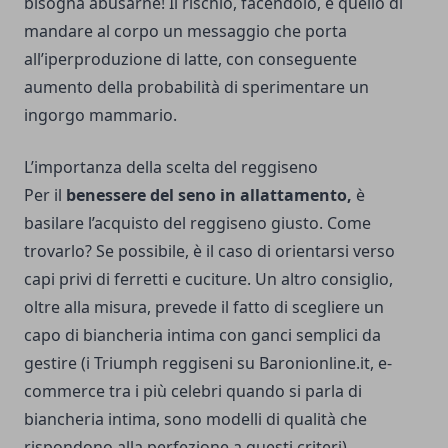
bisogna abusarne! Il rischio, facendolo, è quello di
mandare al corpo un messaggio che porta
all’iperproduzione di latte, con conseguente
aumento della probabilità di sperimentare un
ingorgo mammario.
L’importanza della scelta del reggiseno
Per il
benessere del seno in allattamento,
è
basilare l’acquisto del reggiseno giusto. Come
trovarlo? Se possibile, è il caso di orientarsi verso
capi privi di ferretti e cuciture. Un altro consiglio,
oltre alla misura, prevede il fatto di scegliere un
capo di biancheria intima con ganci semplici da
gestire (
i Triumph reggiseni su Baronionline.it
, e-
commerce tra i più celebri quando si parla di
biancheria intima, sono modelli di qualità che
rispondono alla perfezione a questi criteri).