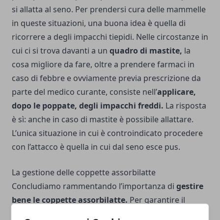
si allatta al seno. Per prendersi cura delle mammelle
in queste situazioni, una buona idea è quella di
ricorrere a degli impacchi tiepidi. Nelle circostanze in
cui ci si trova davanti a un
quadro di mastite,
la
cosa migliore da fare, oltre a prendere farmaci in
caso di febbre e ovviamente previa prescrizione da
parte del medico curante, consiste nell’
applicare,
dopo le poppate, degli impacchi freddi.
La risposta
è sì: anche in caso di mastite è possibile allattare.
L’unica situazione in cui è controindicato procedere
con l’attacco è quella in cui dal seno esce pus.
La gestione delle coppette assorbilatte
Concludiamo rammentando l’importanza di
gestire
bene le coppette assorbilatte.
Per garantire il
massimo del benessere al seno, è nodale
cambiarle