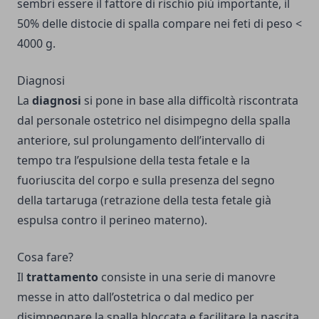
sembri essere il fattore di rischio più importante, il
50% delle distocie di spalla compare nei feti di peso <
4000 g.
Diagnosi
La
diagnosi
si pone in base alla difficoltà riscontrata
dal personale ostetrico nel disimpegno della spalla
anteriore, sul prolungamento dell’intervallo di
tempo tra l’espulsione della testa fetale e la
fuoriuscita del corpo e sulla presenza del segno
della tartaruga (retrazione della testa fetale già
espulsa contro il perineo materno).
Cosa fare?
Il
trattamento
consiste in una serie di manovre
messe in atto dall’ostetrica o dal medico per
disimpegnare la spalla bloccata e facilitare la nascita