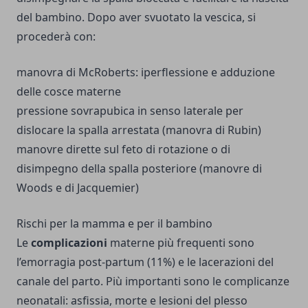
del bambino. Dopo aver svuotato la vescica, si
procederà con:
manovra di McRoberts: iperflessione e adduzione
delle cosce materne
pressione sovrapubica in senso laterale per
dislocare la spalla arrestata (manovra di Rubin)
manovre dirette sul feto di rotazione o di
disimpegno della spalla posteriore (manovre di
Woods e di Jacquemier)
Rischi per la mamma e per il bambino
Le
complicazioni
materne più frequenti sono
l’emorragia post-partum (11%) e le lacerazioni del
canale del parto. Più importanti sono le complicanze
neonatali: asfissia, morte e lesioni del plesso