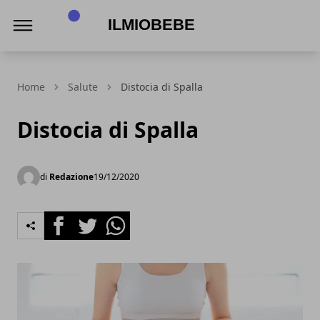
IlmioBebe
Home
Salute
Distocia di Spalla
Distocia di Spalla
di
Redazione
19/12/2020
Facebook
Twitter
Whatsapp